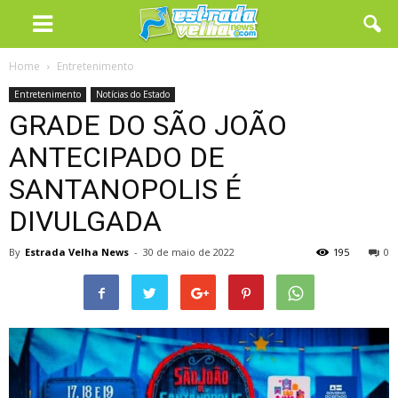
Home
Entretenimento
Entretenimento
Notícias do Estado
GRADE DO SÃO JOÃO
ANTECIPADO DE
SANTANOPOLIS É
DIVULGADA
By
Estrada Velha News
-
30 de maio de 2022
195
0