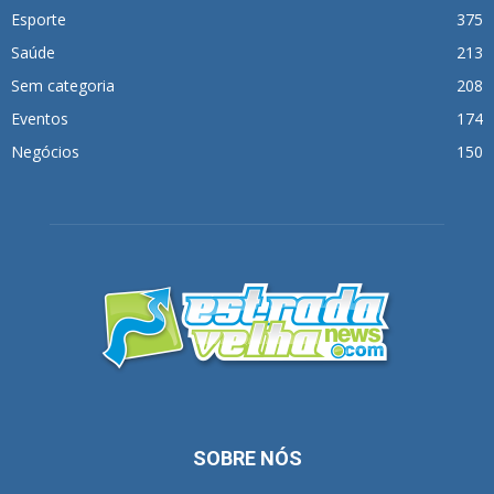
Esporte
375
Saúde
213
Sem categoria
208
Eventos
174
Negócios
150
SOBRE NÓS