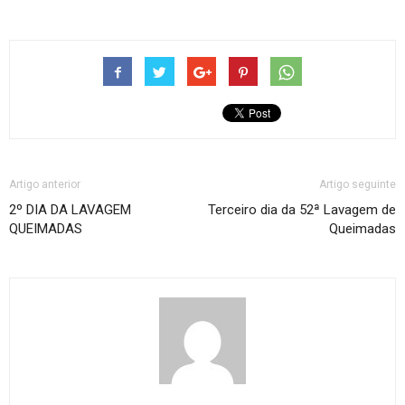
Artigo anterior
Artigo seguinte
2º DIA DA LAVAGEM
Terceiro dia da 52ª Lavagem de
QUEIMADAS
Queimadas