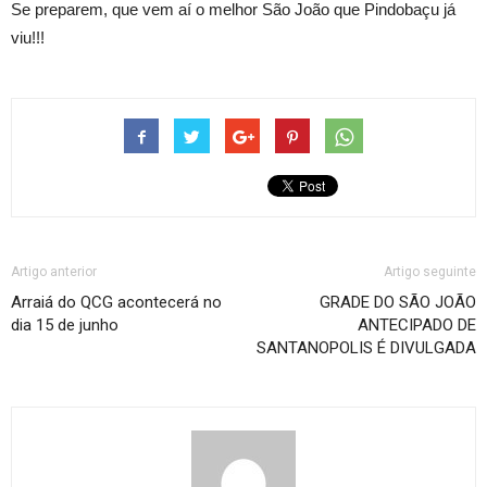
Se preparem, que vem aí o melhor São João que Pindobaçu já
viu!!!
Artigo anterior
Artigo seguinte
Arraiá do QCG acontecerá no
GRADE DO SÃO JOÃO
dia 15 de junho
ANTECIPADO DE
SANTANOPOLIS É DIVULGADA