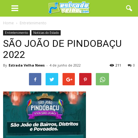
Home
Entretenimento
Entretenimento
Notícias do Estado
SÃO JOÃO DE PINDOBAÇU
2022
By
Estrada Velha News
-
4 de junho de 2022
211
0