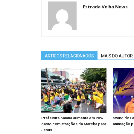
Estrada Velha News
ARTIGOS RELACIONADOS
MAIS DO AUTOR
Prefeitura baiana aumenta em 20%
Swing do Gr
gasto com atrações da Marcha para
animação pa
Jesus