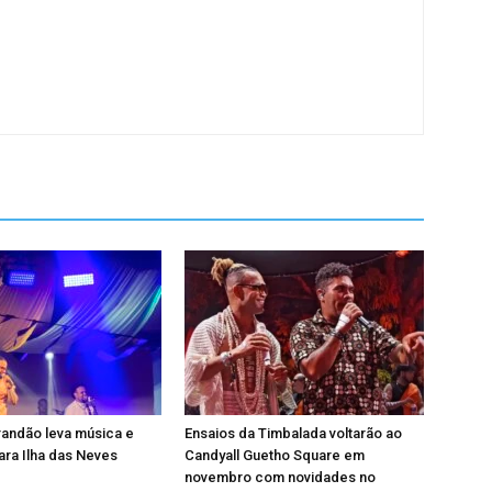
andão leva música e
Ensaios da Timbalada voltarão ao
ra Ilha das Neves
Candyall Guetho Square em
novembro com novidades no