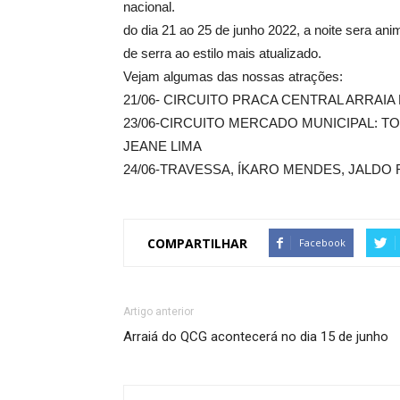
nacional.
do dia 21 ao 25 de junho 2022, a noite sera an
de serra ao estilo mais atualizado.
Vejam algumas das nossas atrações:
21/06- CIRCUITO PRACA CENTRAL ARRAI
23/06-CIRCUITO MERCADO MUNICIPAL: TO
JEANE LIMA
24/06-TRAVESSA, ÍKARO MENDES, JALDO
COMPARTILHAR
Facebook
Artigo anterior
Arraiá do QCG acontecerá no dia 15 de junho