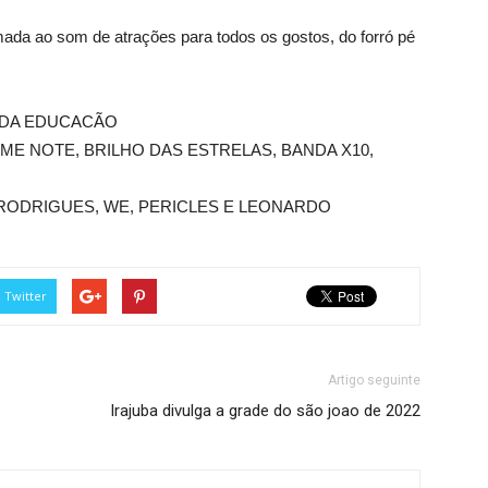
imada ao som de atrações para todos os gostos, do forró pé
A DA EDUCACÃO
ME NOTE, BRILHO DAS ESTRELAS, BANDA X10,
 RODRIGUES, WE, PERICLES E LEONARDO
Twitter
Artigo seguinte
Irajuba divulga a grade do são joao de 2022