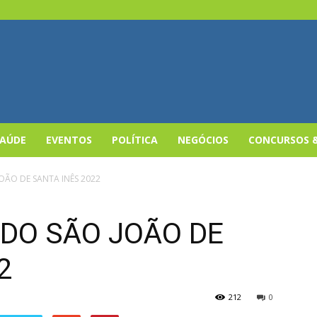
SAÚDE
EVENTOS
POLÍTICA
NEGÓCIOS
CONCURSOS 
ÃO DE SANTA INÊS 2022
DO SÃO JOÃO DE
2
212
0