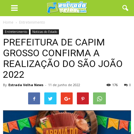
Home
Entretenimento
Entretenimento
Notícias do Estado
PREFEITURA DE CAPIM
GROSSO CONFIRMA A
REALIZAÇÃO DO SÃO JOÃO
2022
By
Estrada Velha News
-
11 de junho de 2022
176
0