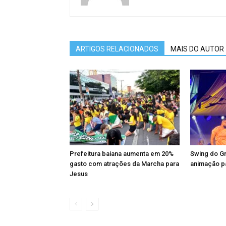
ARTIGOS RELACIONADOS
MAIS DO AUTOR
Prefeitura baiana aumenta em 20%
Swing do Gr
gasto com atrações da Marcha para
animação pa
Jesus