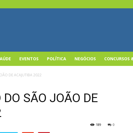
SAÚDE
EVENTOS
POLÍTICA
NEGÓCIOS
CONCURSOS 
OÃO DE ACAJUTIBA 2022
DO SÃO JOÃO DE
2
189
0