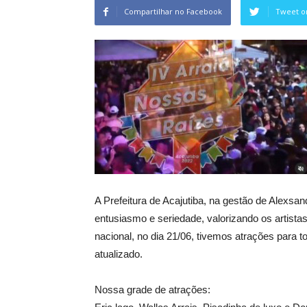
Compartilhar no Facebook
Tweet o
A Prefeitura de Acajutiba, na gestão de Alexsa
entusiasmo e seriedade, valorizando os artistas
nacional, no dia 21/06, tivemos atrações para t
atualizado.
Nossa grade de atrações: