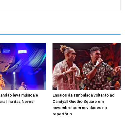
andão leva música e
Ensaios da Timbalada voltarão ao
ra Ilha das Neves
Candyall Guetho Square em
novembro com novidades no
repertório