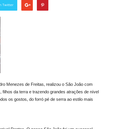
n Twitter
ndro Menezes de Freitas, realizou o São João com
, filhos da terra e trazendo grandes atrações de nível
odos os gostos, do forró pé de serra ao estilo mais