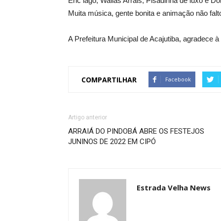
Eric lago, Wallas Arrais, Pisadinha de luxo e 
Muita música, gente bonita e animação não falt
A Prefeitura Municipal de Acajutiba, agradece à
COMPARTILHAR
Facebook
Artigo anterior
ARRAIÁ DO PINDOBÁ ABRE OS FESTEJOS
JUNINOS DE 2022 EM CIPÓ
Estrada Velha News