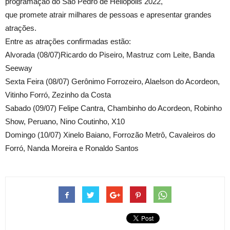
programação do São Pedro de Heliópolis 2022,
que promete atrair milhares de pessoas e apresentar grandes
atrações.
Entre as atrações confirmadas estão:
Alvorada (08/07)Ricardo do Piseiro, Mastruz com Leite, Banda
Seeway
Sexta Feira (08/07) Gerônimo Forrozeiro, Alaelson do Acordeon,
Vitinho Forró, Zezinho da Costa
Sabado (09/07) Felipe Cantra, Chambinho do Acordeon, Robinho
Show, Peruano, Nino Coutinho, X10
Domingo (10/07) Xinelo Baiano, Forrozão Metrô, Cavaleiros do
Forró, Nanda Moreira e Ronaldo Santos