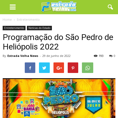
Home
Entretenimento
Entretenimento
Notícias do Estado
Programação do São Pedro de
Heliópolis 2022
By
Estrada Velha News
-
29 de junho de 2022
193
0