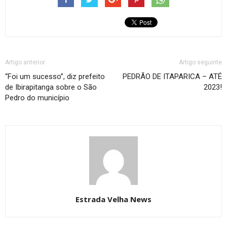
Artigo anterior
Artigo seguinte
“Foi um sucesso”, diz prefeito
PEDRÃO DE ITAPARICA – ATÉ
de Ibirapitanga sobre o São
2023!
Pedro do município
Estrada Velha News