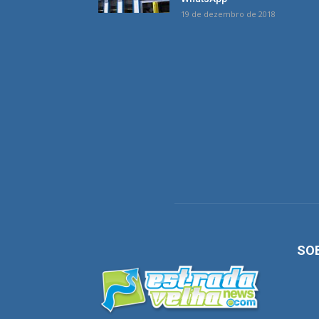
19 de dezembro de 2018
SO