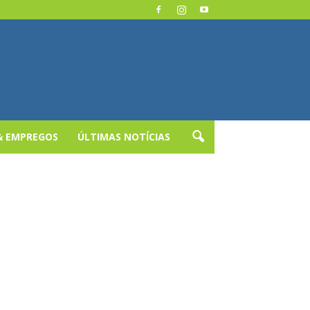
& EMPREGOS
ÚLTIMAS NOTÍCIAS