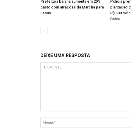
Prefeitura baiana aumenta em 20%
Polícia pr
gasto com atrações da Marcha para
plantação 
Jesus
R$ 500 mil 
Bahia
DEIXE UMA RESPOSTA