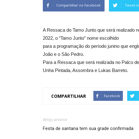
Compartilhar no Facebook
Tweet o
A Ressaca do Tamo Junto que será realizado no
2022, o “Tamo Junto” nome escolhido
para a programação do período junino que englo
João e o São Pedro.
Para a Ressaca que será realizada no Palco d
Unha Pintada, Assombra e Lukas Barreto.
COMPARTILHAR
Facebook
Artigo anterior
Festa de santana tem sua grade confirmada