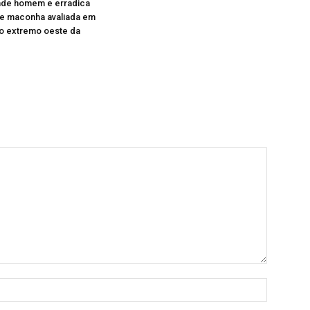
ende homem e erradica
de maconha avaliada em
no extremo oeste da