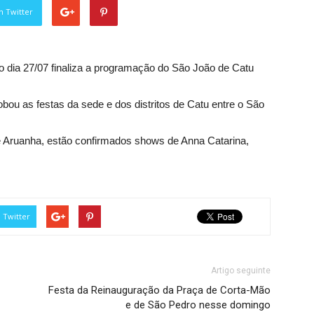
n Twitter
 dia 27/07 finaliza a programação do São João de Catu
bou as festas da sede e dos distritos de Catu entre o São
e Aruanha, estão confirmados shows de Anna Catarina,
Twitter
Artigo seguinte
Festa da Reinauguração da Praça de Corta-Mão
e de São Pedro nesse domingo