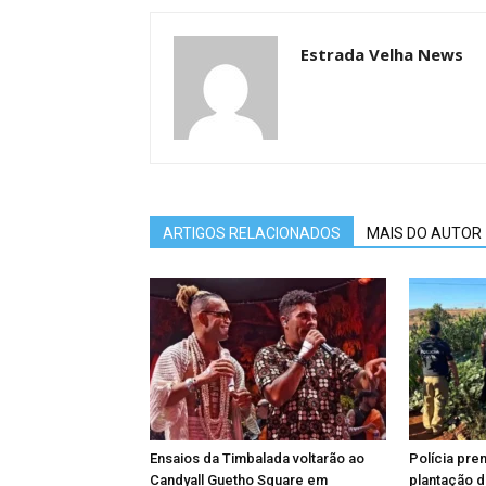
Estrada Velha News
ARTIGOS RELACIONADOS
MAIS DO AUTOR
Ensaios da Timbalada voltarão ao
Polícia pr
Candyall Guetho Square em
plantação 