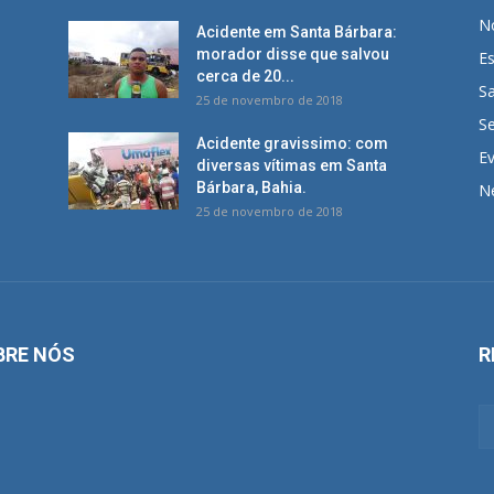
No
Acidente em Santa Bárbara:
morador disse que salvou
E
cerca de 20...
S
25 de novembro de 2018
S
Acidente gravissimo: com
E
diversas vítimas em Santa
Bárbara, Bahia.
N
25 de novembro de 2018
BRE NÓS
R