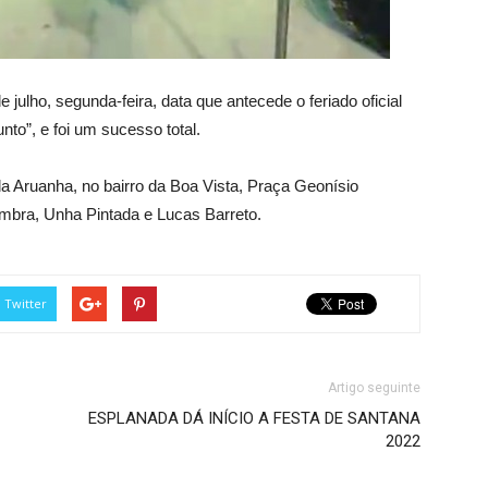
e julho, segunda-feira, data que antecede o feriado oficial
to”, e foi um sucesso total.
 Aruanha, no bairro da Boa Vista, Praça Geonísio
mbra, Unha Pintada e Lucas Barreto.
Twitter
Artigo seguinte
ESPLANADA DÁ INÍCIO A FESTA DE SANTANA
2022