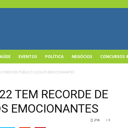
SAÚDE
EVENTOS
POLÍTICA
NEGÓCIOS
CONCURSOS 
RECORDE DE PÚBLICO E JOGOS EMOCIONANTES
022 TEM RECORDE DE
OS EMOCIONANTES
216
0