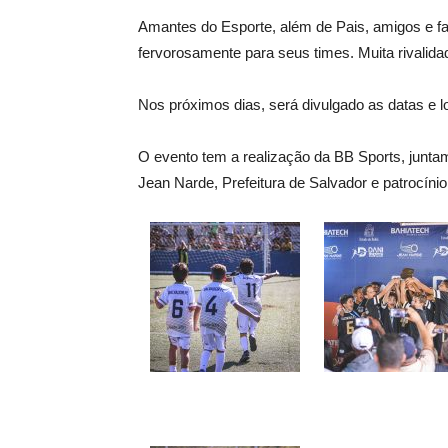
Amantes do Esporte, além de Pais, amigos e f
fervorosamente para seus times. Muita rivalid
Nos próximos dias, será divulgado as datas e 
O evento tem a realização da BB Sports, junta
Jean Narde, Prefeitura de Salvador e patrocíni