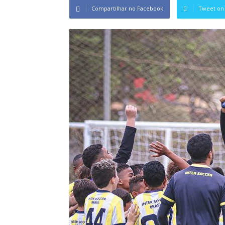
Compartilhar no Facebook
Tweet on 