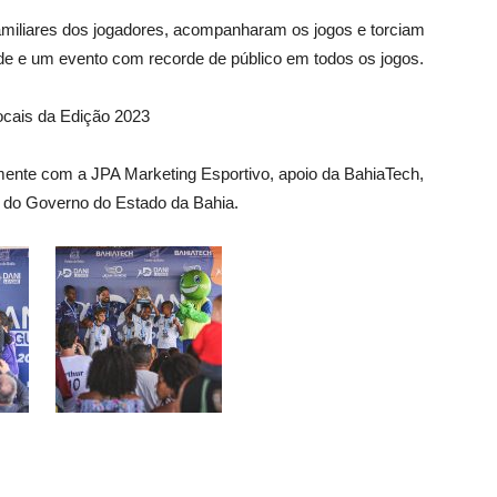
amiliares dos jogadores, acompanharam os jogos e torciam
ade e um evento com recorde de público em todos os jogos.
locais da Edição 2023
mente com a JPA Marketing Esportivo, apoio da BahiaTech,
o do Governo do Estado da Bahia.