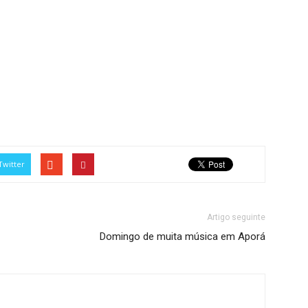
Twitter
Artigo seguinte
Domingo de muita música em Aporá