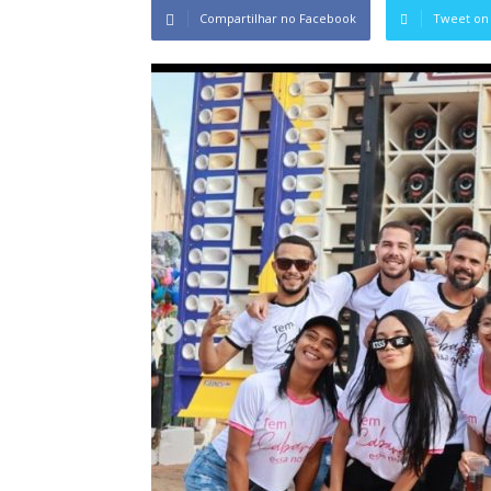
Compartilhar no Facebook
Tweet on 