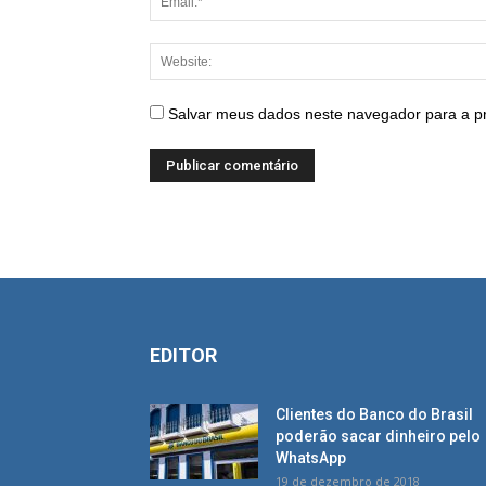
Salvar meus dados neste navegador para a p
EDITOR
Clientes do Banco do Brasil
poderão sacar dinheiro pelo
WhatsApp
19 de dezembro de 2018