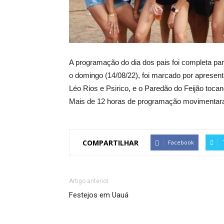
A programação do dia dos pais foi completa par
o domingo (14/08/22), foi marcado por apresen
Léo Rios e Psirico, e o Paredão do Feijão tocan
Mais de 12 horas de programação movimentar
COMPARTILHAR
Facebook
Artigo anterior
Festejos em Uauá