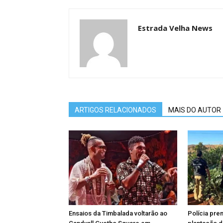
Estrada Velha News
ARTIGOS RELACIONADOS
MAIS DO AUTOR
Ensaios da Timbalada voltarão ao
Polícia pr