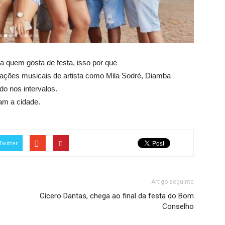
a quem gosta de festa, isso por que
tações musicais de artista como Mila Sodré, Diamba
do nos intervalos.
am a cidade.
Twitter
Artigo seguinte
Cícero Dantas, chega ao final da festa do Bom
Conselho