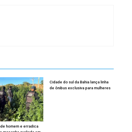
Cidade do sul da Bahia lança linha
de ônibus exclusiva para mulheres
ende homem e erradica