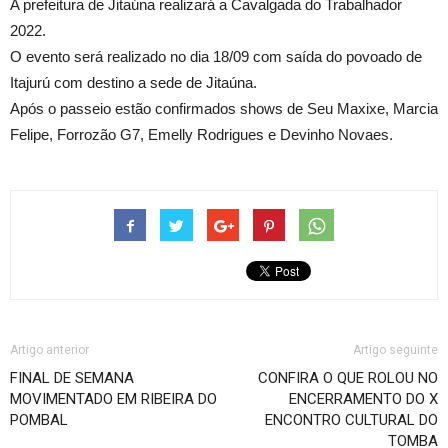
A prefeitura de Jitaúna realizará a Cavalgada do Trabalhador
2022.
O evento será realizado no dia 18/09 com saída do povoado de
Itajurú com destino a sede de Jitaúna.
Após o passeio estão confirmados shows de Seu Maxixe, Marcia
Felipe, Forrozão G7, Emelly Rodrigues e Devinho Novaes.
Artigo anterior
Artigo seguinte
FINAL DE SEMANA
CONFIRA O QUE ROLOU NO
MOVIMENTADO EM RIBEIRA DO
ENCERRAMENTO DO X
POMBAL
ENCONTRO CULTURAL DO
TOMBA