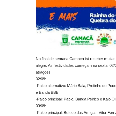
No final de semana Camaca irá receber muitas
alegre. As festividades começam na sexta, 02/
atrações:
02/09:
-Palco alternativo: Mário Bala, Pretinho do Pod
e Banda BBB.
-Palco principal: Pablo, Banda Psirico e Kaio Oli
03/09:
-Palco principal: Boteco das Amigas, Vitor Ferna