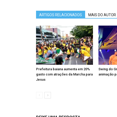
ARTIGOS RELACIONADOS
MAIS DO AUTOR
Prefeitura baiana aumenta em 20%
Swing do Gr
gasto com atrações da Marcha para
animação pa
Jesus