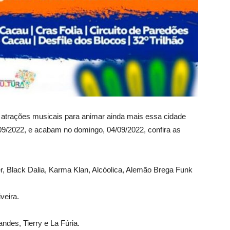
 atrações musicais para animar ainda mais essa cidade
09/2022, e acabam no domingo, 04/09/2022, confira as
er, Black Dalia, Karma Klan, Alcóolica, Alemão Brega Funk
veira.
ndes, Tierry e La Fúria.