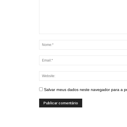
Salvar meus dados neste navegador para a p