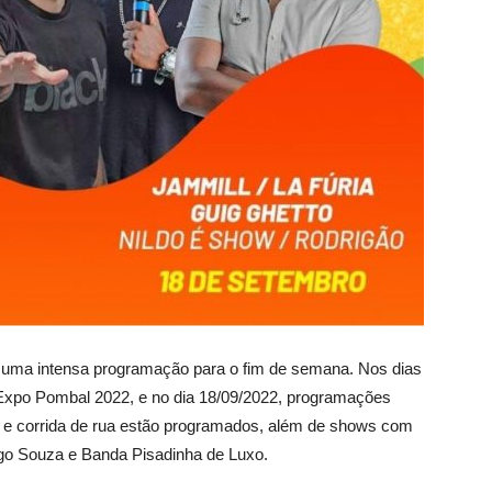
u uma intensa programação para o fim de semana. Nos dias
 Expo Pombal 2022, e no dia 18/09/2022, programações
e e corrida de rua estão programados, além de shows com
ego Souza e Banda Pisadinha de Luxo.