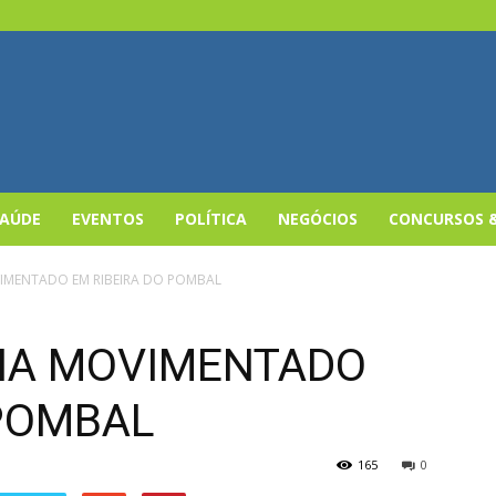
SAÚDE
EVENTOS
POLÍTICA
NEGÓCIOS
CONCURSOS 
VIMENTADO EM RIBEIRA DO POMBAL
NA MOVIMENTADO
 POMBAL
165
0