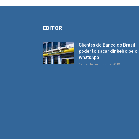
EDITOR
Clientes do Banco do Brasil
poderão sacar dinheiro pelo
WhatsApp
19 de dezembro de 2018