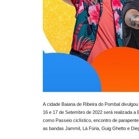
A cidade Baiana de Ribeira do Pombal divulgo
16 e 17 de Setembro de 2022 será realizada a
como Passeio ciclístico, encontro de parapent
as bandas Jammil, Lá Fúria, Guig Ghetto e Di