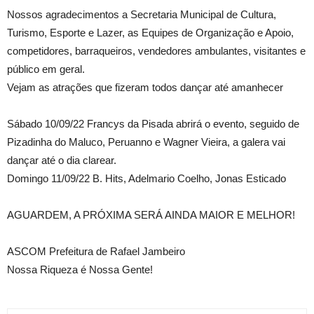
Nossos agradecimentos a Secretaria Municipal de Cultura,
Turismo, Esporte e Lazer, as Equipes de Organização e Apoio,
competidores, barraqueiros, vendedores ambulantes, visitantes e
público em geral.
Vejam as atrações que fizeram todos dançar até amanhecer
Sábado 10/09/22 Francys da Pisada abrirá o evento, seguido de
Pizadinha do Maluco, Peruanno e Wagner Vieira, a galera vai
dançar até o dia clarear.
Domingo 11/09/22 B. Hits, Adelmario Coelho, Jonas Esticado
AGUARDEM, A PRÓXIMA SERÁ AINDA MAIOR E MELHOR!
ASCOM Prefeitura de Rafael Jambeiro
Nossa Riqueza é Nossa Gente!