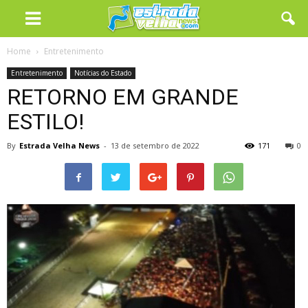
Home
Entretenimento
Entretenimento
Notícias do Estado
RETORNO EM GRANDE
ESTILO!
By
Estrada Velha News
-
13 de setembro de 2022
171
0