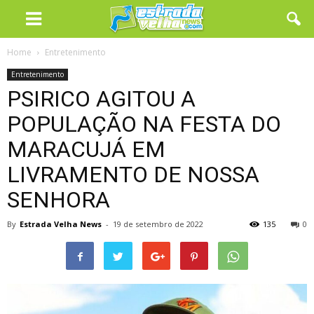
Home
Entretenimento
Entretenimento
PSIRICO AGITOU A
POPULAÇÃO NA FESTA DO
MARACUJÁ EM
LIVRAMENTO DE NOSSA
SENHORA
By
Estrada Velha News
-
19 de setembro de 2022
135
0