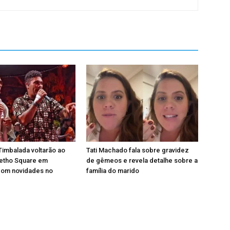
Timbalada voltarão ao
Tati Machado fala sobre gravidez
uetho Square em
de gêmeos e revela detalhe sobre a
om novidades no
família do marido