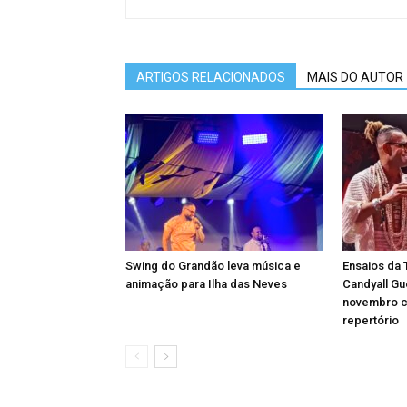
ARTIGOS RELACIONADOS
MAIS DO AUTOR
Swing do Grandão leva música e
Ensaios da 
animação para Ilha das Neves
Candyall G
novembro c
repertório