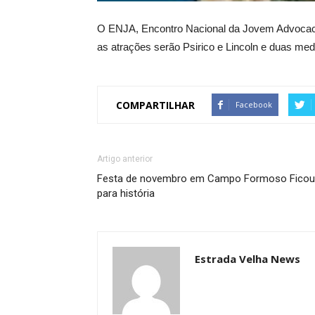
O ENJA, Encontro Nacional da Jovem Advocaci
as atrações serão Psirico e Lincoln e duas med
COMPARTILHAR
Facebook
Artigo anterior
Festa de novembro em Campo Formoso Ficou
para história
Estrada Velha News