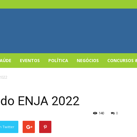
SAÚDE
EVENTOS
POLÍTICA
NEGÓCIOS
CONCURSOS 
2022
s do ENJA 2022
140
0
n Twitter