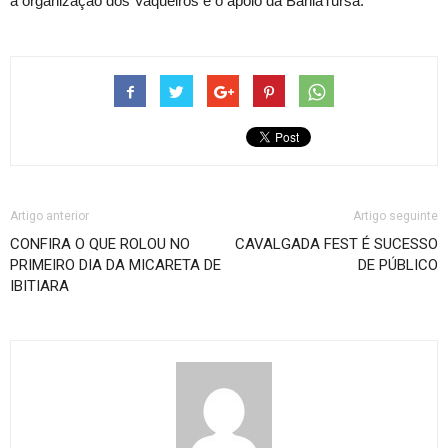
a organização dos Vaqueiros e o apoio da BahiaTursa.
Artigo anterior
Artigo seguinte
CONFIRA O QUE ROLOU NO
CAVALGADA FEST É SUCESSO
PRIMEIRO DIA DA MICARETA DE
DE PÚBLICO
IBITIARA