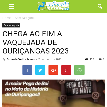
Home
Sem categoria
Sem categoria
CHEGA AO FIM A
VAQUEJADA DE
OURIÇANGAS 2023
By
Estrada Velha News
-
2 de maio de 2023
105
0