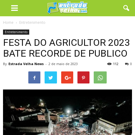
Home
Entretenimento
Entretenimento
FESTA DO AGRICULTOR 2023
BATE RECORDE DE PUBLICO
By
Estrada Velha News
-
2 de maio de 2023
112
0