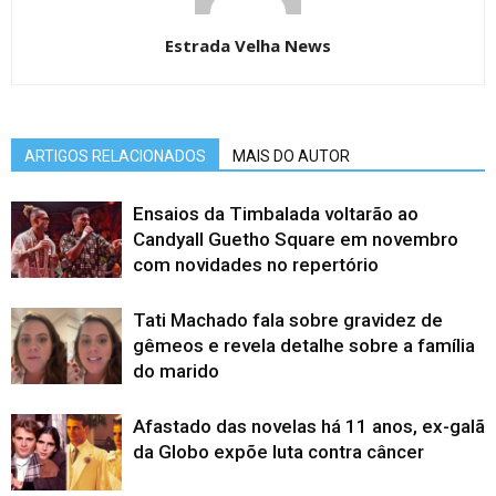
Estrada Velha News
ARTIGOS RELACIONADOS
MAIS DO AUTOR
Ensaios da Timbalada voltarão ao
Candyall Guetho Square em novembro
com novidades no repertório
Tati Machado fala sobre gravidez de
gêmeos e revela detalhe sobre a família
do marido
Afastado das novelas há 11 anos, ex-galã
da Globo expõe luta contra câncer