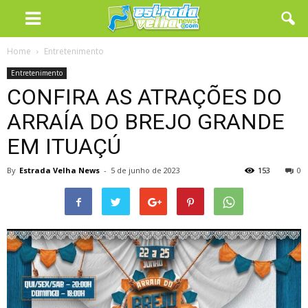
Home
Entretenimento
Entretenimento
CONFIRA AS ATRAÇÕES DO
ARRAÍA DO BREJO GRANDE
EM ITUAÇÚ
By
Estrada Velha News
-
5 de junho de 2023
153
0