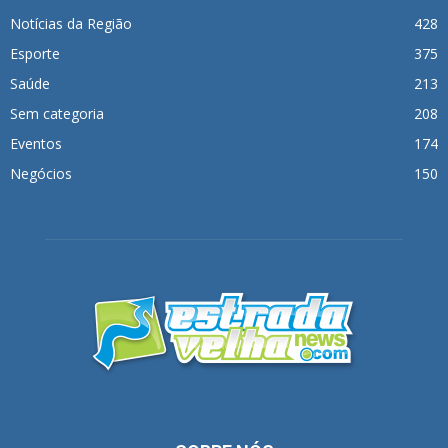
Notícias da Região
428
Esporte
375
Saúde
213
Sem categoria
208
Eventos
174
Negócios
150