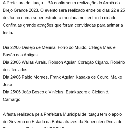
A Prefeitura de Ituaçu – BA confirmou a realização do Arraiá do
Brejo Grande 2023. O evento sera realizado entre os dias 22 e 25
de Junho numa super estrutura montada no centro da cidade.
Confira as grande atrações que foram convidadas para animar a
festa:
Dia 22/06 Desejo de Menina, Forró do Muído, CHega Mais e
Busão das Antigas
Dia 23/06 Wallas Arrais, Robson Aguiar, Coração Cigano, Robério
dos Teclados
Dia 24/06 Pablo Moraes, Frank Aguiar, Kasaka de Couro, Maike
José
Dia 25/06 João Bosco e Vinícius, Estakazero e Cleiton &
Camargo
A festa realizada pela Prefeitura Municipal de Ituaçu tem o apoio
do Governo do Estado da Bahia através da Superintendência de