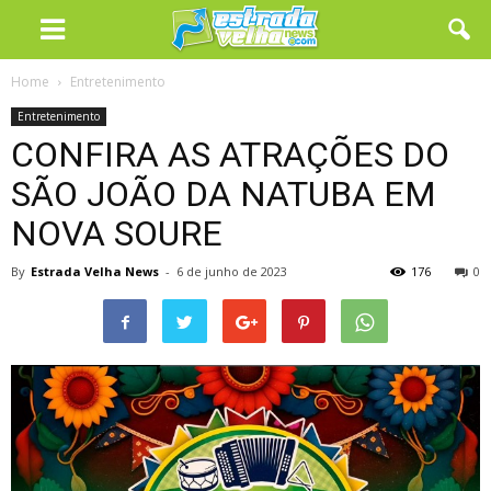
Home
Entretenimento
Entretenimento
CONFIRA AS ATRAÇÕES DO
SÃO JOÃO DA NATUBA EM
NOVA SOURE
By
Estrada Velha News
-
6 de junho de 2023
176
0