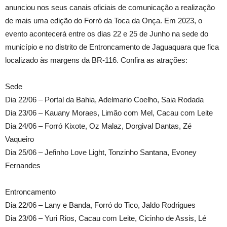
anunciou nos seus canais oficiais de comunicação a realização
de mais uma edição do Forró da Toca da Onça. Em 2023, o
evento acontecerá entre os dias 22 e 25 de Junho na sede do
município e no distrito de Entroncamento de Jaguaquara que fica
localizado às margens da BR-116. Confira as atrações:
Sede
Dia 22/06 – Portal da Bahia, Adelmario Coelho, Saia Rodada
Dia 23/06 – Kauany Moraes, Limão com Mel, Cacau com Leite
Dia 24/06 – Forró Kixote, Oz Malaz, Dorgival Dantas, Zé
Vaqueiro
Dia 25/06 – Jefinho Love Light, Tonzinho Santana, Evoney
Fernandes
Entroncamento
Dia 22/06 – Lany e Banda, Forró do Tico, Jaldo Rodrigues
Dia 23/06 – Yuri Rios, Cacau com Leite, Cicinho de Assis, Lé