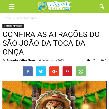
Home
Entretenimento
Entretenimento
CONFIRA AS ATRAÇÕES DO
SÃO JOÃO DA TOCA DA
ONÇA
By
Estrada Velha News
-
6 de junho de 2023
143
0