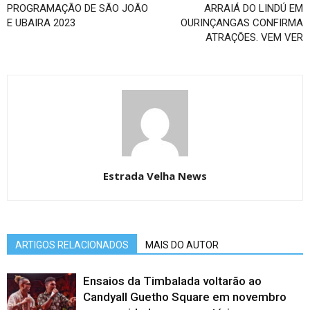
PROGRAMAÇÃO DE SÃO JOÃO
ARRAIÁ DO LINDÚ EM
E UBAIRA 2023
OURINÇANGAS CONFIRMA
ATRAÇÕES. VEM VER
Estrada Velha News
ARTIGOS RELACIONADOS
MAIS DO AUTOR
Ensaios da Timbalada voltarão ao
Candyall Guetho Square em novembro