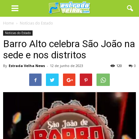
Home
Notícias do Estado
Notícias do Estado
Barro Alto celebra São João na
sede e nos distritos
By
Estrada Velha News
-
12 de junho de 2023
120
0