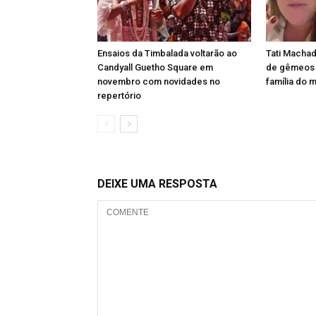
Ensaios da Timbalada voltarão ao
Tati Machad
Candyall Guetho Square em
de gêmeos e
novembro com novidades no
família do 
repertório
DEIXE UMA RESPOSTA