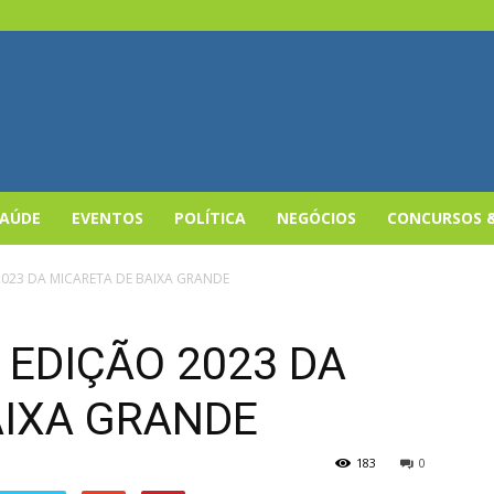
SAÚDE
EVENTOS
POLÍTICA
NEGÓCIOS
CONCURSOS 
2023 DA MICARETA DE BAIXA GRANDE
 EDIÇÃO 2023 DA
AIXA GRANDE
183
0