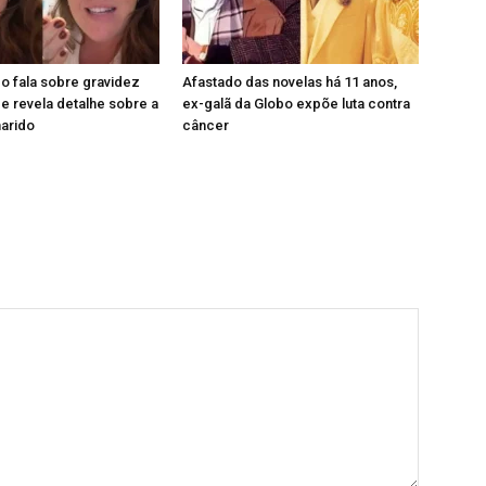
o fala sobre gravidez
Afastado das novelas há 11 anos,
 revela detalhe sobre a
ex-galã da Globo expõe luta contra
marido
câncer