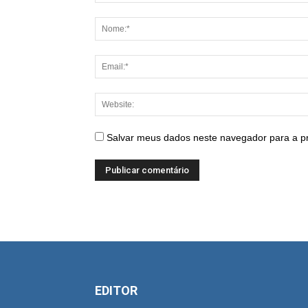
Salvar meus dados neste navegador para a p
EDITOR