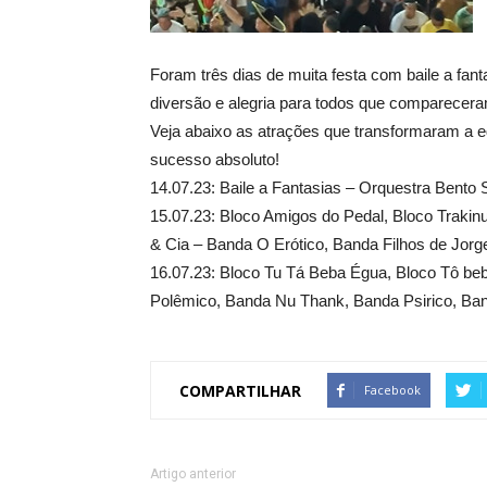
Foram três dias de muita festa com baile a fan
diversão e alegria para todos que comparecer
Veja abaixo as atrações que transformaram a 
sucesso absoluto!
14.07.23: Baile a Fantasias – Orquestra Bent
15.07.23: Bloco Amigos do Pedal, Bloco Traki
& Cia – Banda O Erótico, Banda Filhos de Jorg
16.07.23: Bloco Tu Tá Beba Égua, Bloco Tô b
Polêmico, Banda Nu Thank, Banda Psirico, Ba
COMPARTILHAR
Facebook
Artigo anterior