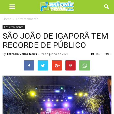
Home
Entretenimento
Entretenimento
SÃO JOÃO DE IGAPORÃ TEM
RECORDE DE PÚBLICO
By
Estrada Velha News
-
19 de junho de 2023
145
0