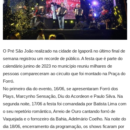
O Pré São João realizado na cidade de Igaporã no último final de
semana registrou um recorde de público. A festa que é parte do
calendário junino de 2023 no município reuniu milhares de
pessoas compareceram ao circuito que foi montado na Praça do
Forró.
No primeiro dia do evento, 16/06, se apresentaram Forró dos
Plays, Marcynho Sensação, Diu do Acordeon e Paulo Silva. Na
segunda noite, 17/06 a festa foi comandada por Batista Lima com
o seu repetório romântico, Arreio de Ouro cantando forró de
Vaquejada e o forrozeiro da Bahia, Adelmário Coelho. Na noite do
dia 18/06, encerramento da programação, os shows ficaram por