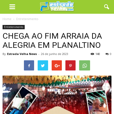
Home
Entretenimento
Entretenimento
CHEGA AO FIM ARRAIA DA
ALEGRIA EM PLANALTINO
By
Estrada Velha News
-
26 de junho de 2023
140
0