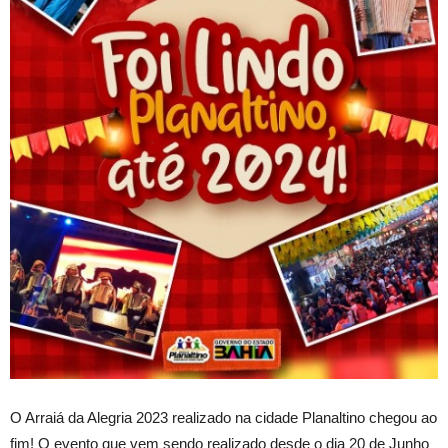
O Arraiá da Alegria 2023 realizado na cidade Planaltino chegou ao
fim! O evento que vem sendo realizado desde o dia 20 de Junho