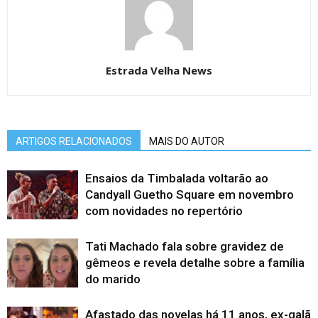
Estrada Velha News
ARTIGOS RELACIONADOS
MAIS DO AUTOR
Ensaios da Timbalada voltarão ao
Candyall Guetho Square em novembro
com novidades no repertório
Tati Machado fala sobre gravidez de
gêmeos e revela detalhe sobre a família
do marido
Afastado das novelas há 11 anos, ex-galã