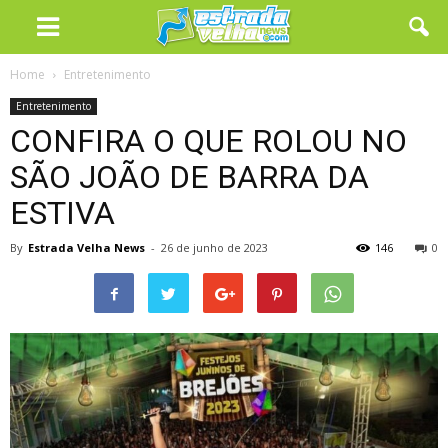
Home
Entretenimento
Entretenimento
CONFIRA O QUE ROLOU NO
SÃO JOÃO DE BARRA DA
ESTIVA
By
Estrada Velha News
-
26 de junho de 2023
146
0