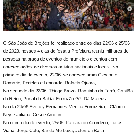
O São João de Brejões foi realizado entre os dias 22/06 e 25/06
de 2023, nesses 4 dias de festa a Prefeitura reuniu milhares de
pessoas na praça de eventos do município e contou com
apresentações de diversos artistas nacionais e locais. No
primeiro dia de evento, 22/06, se apresentaram Cleyton e
Romário, Péricles e Leonardo, Rafaela Ojuara,.
No segundo dia 23/06, Thiago Brava, Roquinho do Forró, Capitão
do Reino, Portal da Bahia, Forrozão G7, DJ Mateus
No dia 24/06 Evoney Fernandes Menina Forrozeira, , Cláudio
Ney e Juliana, Cescé Amorim
No último dia de evento, 25/06, Paroara do Acordeon, Lucas
Viana, Jorge Café, Banda Me Leva, Jeferson Balta