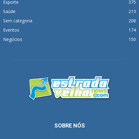
Esporte
375
Saúde
213
Sem categoria
208
Eventos
174
Negócios
150
SOBRE NÓS