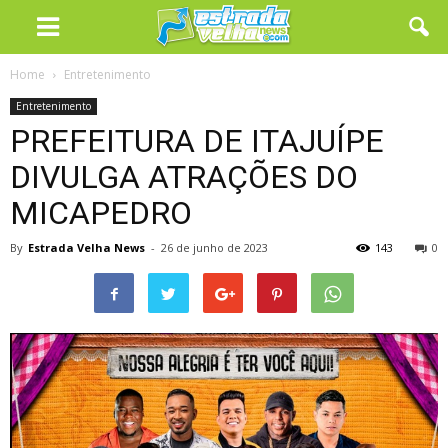
Home
Entretenimento
Entretenimento
PREFEITURA DE ITAJUÍPE
DIVULGA ATRAÇÕES DO
MICAPEDRO
By
Estrada Velha News
-
26 de junho de 2023
143
0