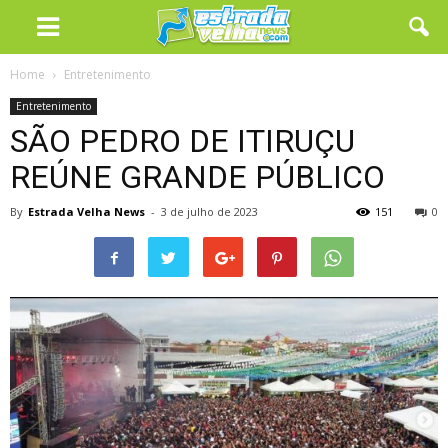
Home
Entretenimento
Entretenimento
SÃO PEDRO DE ITIRUÇU
REÚNE GRANDE PÚBLICO
By
Estrada Velha News
-
3 de julho de 2023
151
0