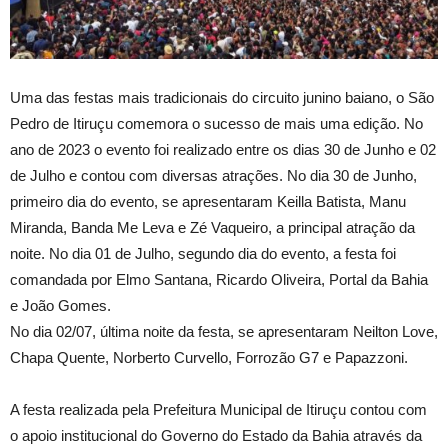
Uma das festas mais tradicionais do circuito junino baiano, o São
Pedro de Itiruçu comemora o sucesso de mais uma edição. No
ano de 2023 o evento foi realizado entre os dias 30 de Junho e 02
de Julho e contou com diversas atrações. No dia 30 de Junho,
primeiro dia do evento, se apresentaram Keilla Batista, Manu
Miranda, Banda Me Leva e Zé Vaqueiro, a principal atração da
noite. No dia 01 de Julho, segundo dia do evento, a festa foi
comandada por Elmo Santana, Ricardo Oliveira, Portal da Bahia
e João Gomes.
No dia 02/07, última noite da festa, se apresentaram Neilton Love,
Chapa Quente, Norberto Curvello, Forrozão G7 e Papazzoni.
A festa realizada pela Prefeitura Municipal de Itiruçu contou com
o apoio institucional do Governo do Estado da Bahia através da