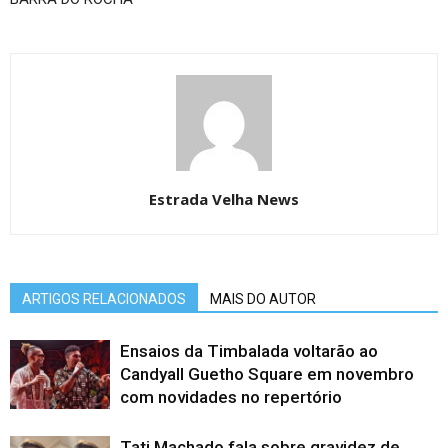
Estrada Velha News
ARTIGOS RELACIONADOS
MAIS DO AUTOR
Ensaios da Timbalada voltarão ao
Candyall Guetho Square em novembro
com novidades no repertório
Tati Machado fala sobre gravidez de