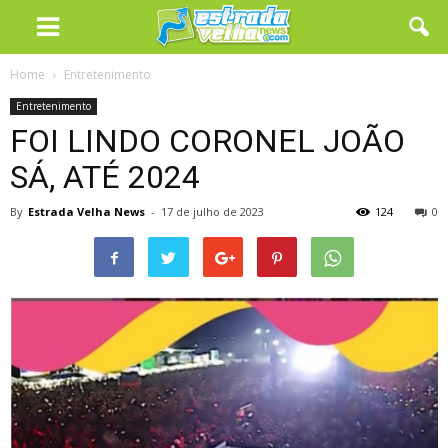
Home
Entretenimento
Entretenimento
FOI LINDO CORONEL JOÃO
SÁ, ATÉ 2024
By
Estrada Velha News
-
17 de julho de 2023
124
0