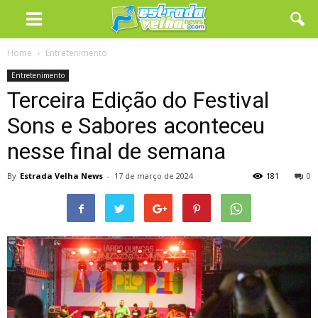
Home
Entretenimento
Entretenimento
Terceira Edição do Festival
Sons e Sabores aconteceu
nesse final de semana
By
Estrada Velha News
-
17 de março de 2024
181
0