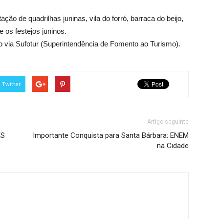
ção de quadrilhas juninas, vila do forró, barraca do beijo,
 os festejos juninos.
 via Sufotur (Superintendência de Fomento ao Turismo).
Twitter
Artigo seguinte
ES
Importante Conquista para Santa Bárbara: ENEM
na Cidade