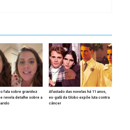
o fala sobre gravidez
Afastado das novelas há 11 anos,
 revela detalhe sobre a
ex-galã da Globo expõe luta contra
marido
câncer