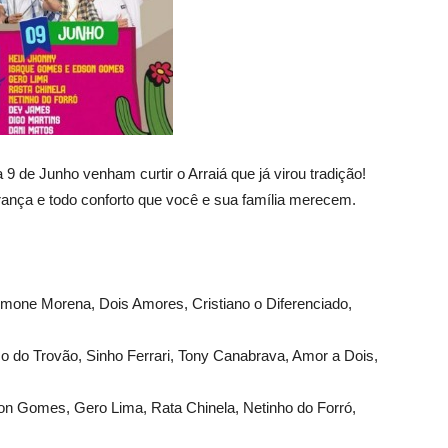
a 9 de Junho venham curtir o Arraiá que já virou tradição!
ança e todo conforto que você e sua família merecem.
ymone Morena, Dois Amores, Cristiano o Diferenciado,
o do Trovão, Sinho Ferrari, Tony Canabrava, Amor a Dois,
n Gomes, Gero Lima, Rata Chinela, Netinho do Forró,