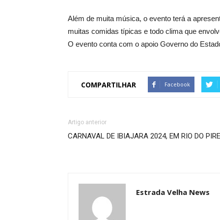
Além de muita música, o evento terá a apresenta
muitas comidas típicas e todo clima que envolve
O evento conta com o apoio Governo do Estado
COMPARTILHAR
Facebook
Artigo anterior
CARNAVAL DE IBIAJARA 2024, EM RIO DO PIR
Estrada Velha News