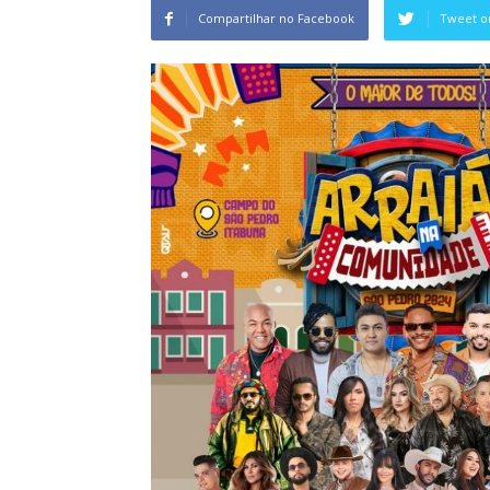
Compartilhar no Facebook
Tweet o