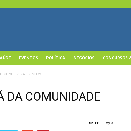
SAÚDE
EVENTOS
POLÍTICA
NEGÓCIOS
CONCURSOS 
UNIDADE 2024, CONFIRA
IÁ DA COMUNIDADE
141
0