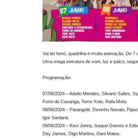
Vai ter forró, quadrilha e muita animação. De 7 
Uma mega estrutura de som, luz e palco, segur
Programação:
07/06/2024 – Adulio Mendes, Silvano Salles, S
Forro do Caxanga, Tome Xote, Rafa Mota
08/06/2024 – Parangolé, Devinho Novais, Pipoc
Igor Santana
09/06/2024 – Kevi Jonny, Isaque Gomes e Edso
Dey James, Digo Martins, Dani Matos.