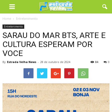
Home
Entretenimento
Entretenimento
SARAU DO MAR BTS, ARTE E
CULTURA ESPERAM POR
VOCE
By
Estrada Velha News
-
28 de outubro de 2024
84
0