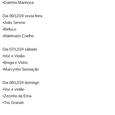
•Gatinha Manhosa
Dia 06/12/24 sexta feira
•João Sereno
•Belluco
•Adelmario Coelho
Dia 07/12/24 sábado
•Voz e Violão
•Brega e Vinho
•Marcynho Sensação
Dia 08/12/24 domingo
•Voz e violão
•Zezinho da Ema
•Trio Granah