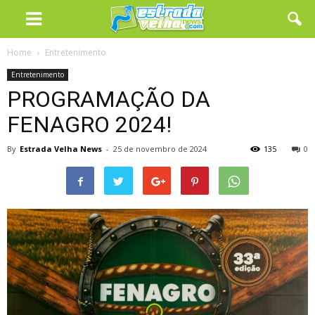
Home
Entretenimento
Entretenimento
PROGRAMAÇÃO DA
FENAGRO 2024!
By
Estrada Velha News
-
25 de novembro de 2024
135
0