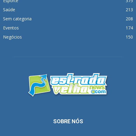
Esporte
375
Saúde
213
Sem categoria
208
Eventos
174
Negócios
150
SOBRE NÓS