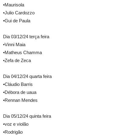
•Maurisola
•Julio Cardozzo
•Gui de Paula
Dia 03/12/24 terça feira
•Vinni Maia
•Matheus Chamma
•Zefa de Zeca
Dia 04/12/24 quarta feira
•Cláudio Barris
•Débora de uaua
•Rennan Mendes
Dia 05/12/24 quinta feira
•voz e violão
•Rodrigão