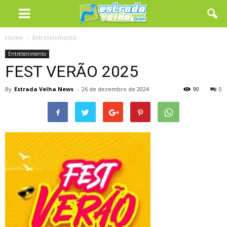
Home
Entretenimento
Entretenimento
FEST VERÃO 2025
By
Estrada Velha News
-
26 de dezembro de 2024
90
0