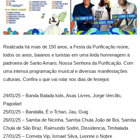
Realizada há mais de 150 anos, a Festa da Purificação reúne,
todos os anos, baianos e turistas em uma linda homenagem à
padroeira de Santo Amaro, Nossa Senhora da Purificação. Com
uma intensa programação musical e diversas manifestações
culturais, Confira o que vai rolar nos dias de festejos
24/01/25 – Banda Balada kids, Asas Livres, Jorge Vercillo,
Pagodart
25/01/25 – Bandalla, É o Tchan, Jau, Guig
26/01/25 – Samba de Nicinha, Samba Chula João de Boi, Samba
Chula de São Braz, Raimundo Sodré, Dissidencia, Timbalada
27/01/25 – Cometa Vip, Ismael Silva, Leonne o Nobre