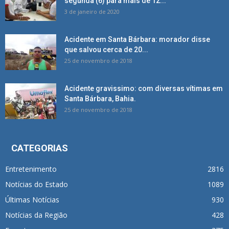
segunda (6) para mais de 12...
3 de janeiro de 2020
Acidente em Santa Bárbara: morador disse
que salvou cerca de 20...
25 de novembro de 2018
Acidente gravissimo: com diversas vítimas em
Santa Bárbara, Bahia.
25 de novembro de 2018
CATEGORIAS
Entretenimento
2816
Notícias do Estado
1089
Últimas Notícias
930
Notícias da Região
428