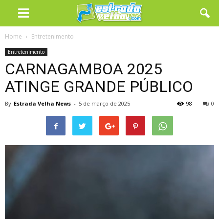
Home
Entretenimento
Entretenimento
CARNAGAMBOA 2025
ATINGE GRANDE PÚBLICO
By
Estrada Velha News
-
5 de março de 2025
98
0