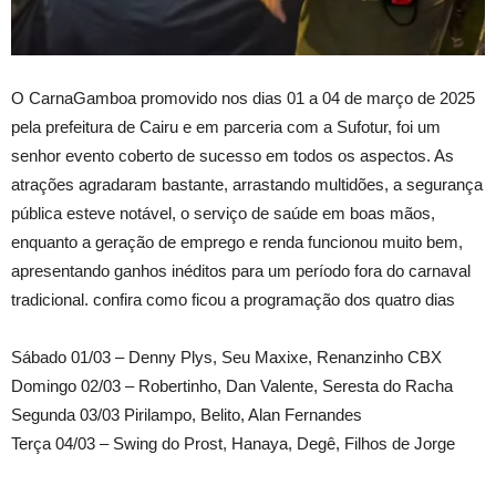
O CarnaGamboa promovido nos dias 01 a 04 de março de 2025
pela prefeitura de Cairu e em parceria com a Sufotur, foi um
senhor evento coberto de sucesso em todos os aspectos. As
atrações agradaram bastante, arrastando multidões, a segurança
pública esteve notável, o serviço de saúde em boas mãos,
enquanto a geração de emprego e renda funcionou muito bem,
apresentando ganhos inéditos para um período fora do carnaval
tradicional. confira como ficou a programação dos quatro dias
Sábado 01/03 – Denny Plys, Seu Maxixe, Renanzinho CBX
Domingo 02/03 – Robertinho, Dan Valente, Seresta do Racha
Segunda 03/03 Pirilampo, Belito, Alan Fernandes
Terça 04/03 – Swing do Prost, Hanaya, Degê, Filhos de Jorge