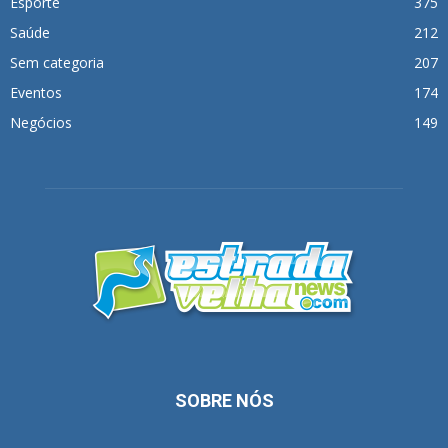
Esporte
375
Saúde
212
Sem categoria
207
Eventos
174
Negócios
149
SOBRE NÓS