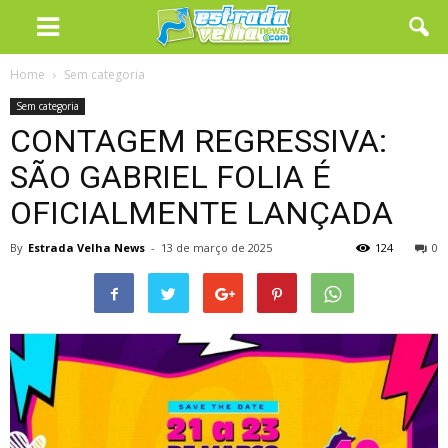
Home
Sem categoria
Sem categoria
CONTAGEM REGRESSIVA:
SÃO GABRIEL FOLIA É
OFICIALMENTE LANÇADA
By
Estrada Velha News
-
13 de março de 2025
124
0