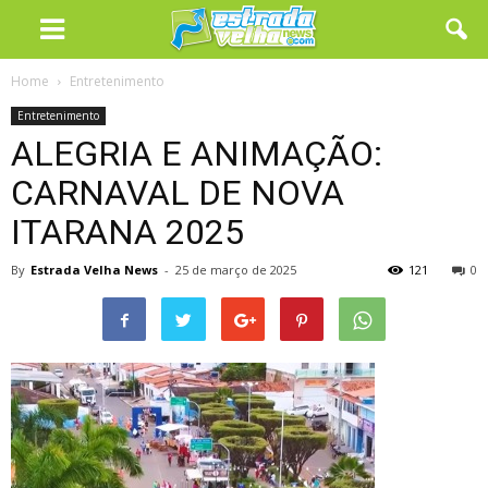
Home
Entretenimento
Entretenimento
ALEGRIA E ANIMAÇÃO:
CARNAVAL DE NOVA
ITARANA 2025
By
Estrada Velha News
-
25 de março de 2025
121
0