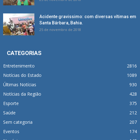
Acidente gravissimo: com diversas vítimas em
Santa Bárbara, Bahia.
25 de novembro de 2018
CATEGORIAS
Entretenimento
2816
Notícias do Estado
1089
Últimas Notícias
930
Notícias da Região
428
Esporte
375
Saúde
212
Sem categoria
207
Eventos
174