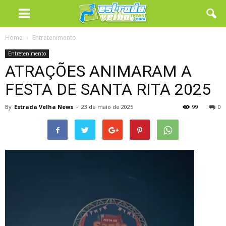
Home
Entretenimento
Entretenimento
ATRAÇÕES ANIMARAM A
FESTA DE SANTA RITA 2025
By
Estrada Velha News
-
23 de maio de 2025
99
0