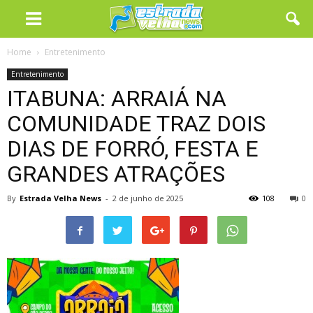
Home
Entretenimento
Entretenimento
ITABUNA: ARRAIÁ NA
COMUNIDADE TRAZ DOIS
DIAS DE FORRÓ, FESTA E
GRANDES ATRAÇÕES
By
Estrada Velha News
-
2 de junho de 2025
108
0