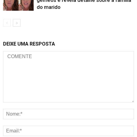
gêmeos e revela detalhe sobre a família
do marido
DEIXE UMA RESPOSTA