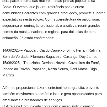
será palco de uma das maiores festas juninas populares da
Bahia. O evento, que já virou referência por valorizar
comunidades carentes com grandes produções, promete superar
expectativas nesta edição. Com superestrutura de palco, som,
segurança e iluminação profissional, o arraiá vai reunir grandes
nomes da música nacional e regional para dois dias de pura
animação. Já estão confirmados:
14/06/2025 – Pagodart, Cia do Caprixxo, Sinho Ferrari, Rafinha
Bom de Verdade, Filomena Bagaceira, Caxanga, Dey James
15/06/2025 – Theuzinho, Devinho Novais, Cavaleiros do Forró,
Pipoco do Trovão, Papazoni, Kezia Souza, Dani Matos, Digo
Martins
Além de proporcionar lazer e entretenimento gratuito, o evento
também movimenta o comércio local e gera oportunidades para
ambulantes e prestadores de serviços.
O Arraiá na Comunidade conta com o apoio institucional do