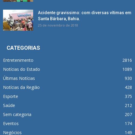
Acidente gravissimo: com diversas vítimas em
Santa Bárbara, Bahia.
25 de novembro de 2018
CATEGORIAS
Entretenimento
2816
Notícias do Estado
1089
Últimas Notícias
930
Notícias da Região
428
Esporte
375
Saúde
212
Sem categoria
207
Eventos
174
Negócios
149