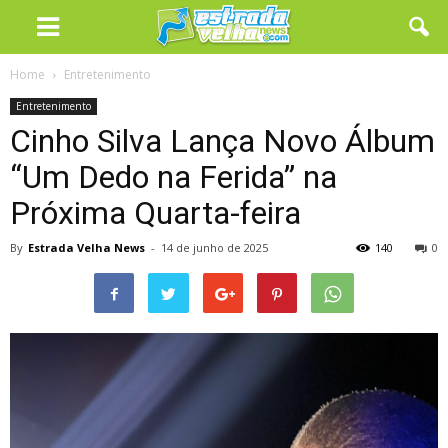
Home
Entretenimento
Entretenimento
Cinho Silva Lança Novo Álbum
“Um Dedo na Ferida” na
Próxima Quarta-feira
By
Estrada Velha News
-
14 de junho de 2025
140
0