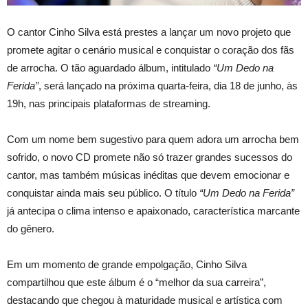
O cantor Cinho Silva está prestes a lançar um novo projeto que
promete agitar o cenário musical e conquistar o coração dos fãs
de arrocha. O tão aguardado álbum, intitulado
“Um Dedo na
Ferida”
, será lançado na próxima quarta-feira, dia 18 de junho, às
19h, nas principais plataformas de streaming.
Com um nome bem sugestivo para quem adora um arrocha bem
sofrido, o novo CD promete não só trazer grandes sucessos do
cantor, mas também músicas inéditas que devem emocionar e
conquistar ainda mais seu público. O título
“Um Dedo na Ferida”
já antecipa o clima intenso e apaixonado, característica marcante
do gênero.
Em um momento de grande empolgação, Cinho Silva
compartilhou que este álbum é o “melhor da sua carreira”,
destacando que chegou à maturidade musical e artística com