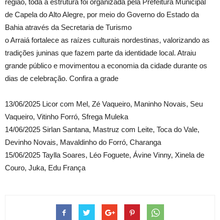
região, toda a estrutura foi organizada pela Prefeitura Municipal
de Capela do Alto Alegre, por meio do Governo do Estado da
Bahia através da Secretaria de Turismo
o Arraiá fortalece as raízes culturais nordestinas, valorizando as
tradições juninas que fazem parte da identidade local. Atraiu
grande público e movimentou a economia da cidade durante os
dias de celebração. Confira a grade
13/06/2025 Licor com Mel, Zé Vaqueiro, Maninho Novais, Seu
Vaqueiro, Vitinho Forró, Sfrega Muleka
14/06/2025 Sirlan Santana, Mastruz com Leite, Toca do Vale,
Devinho Novais, Mavaldinho do Forró, Charanga
15/06/2025 Taylla Soares, Léo Foguete, Ávine Vinny, Xinela de
Couro, Juka, Edu França