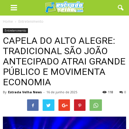
Home
Entretenimento
Entretenimento
CAPELA DO ALTO ALEGRE:
TRADICIONAL SÃO JOÃO
ANTECIPADO ATRAI GRANDE
PÚBLICO E MOVIMENTA
ECONOMIA
By
Estrada Velha News
-
16 de junho de 2025
118
0