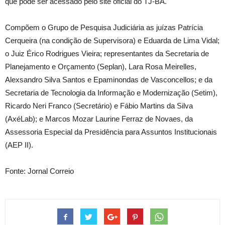
que pode ser acessado pelo site oficial do TJ-BA.
Compõem o Grupo de Pesquisa Judiciária as juízas Patrícia
Cerqueira (na condição de Supervisora) e Eduarda de Lima Vidal;
o Juiz Érico Rodrigues Vieira; representantes da Secretaria de
Planejamento e Orçamento (Seplan), Lara Rosa Meirelles,
Alexsandro Silva Santos e Epaminondas de Vasconcellos; e da
Secretaria de Tecnologia da Informação e Modernização (Setim),
Ricardo Neri Franco (Secretário) e Fábio Martins da Silva
(AxéLab); e Marcos Mozar Laurine Ferraz de Novaes, da
Assessoria Especial da Presidência para Assuntos Institucionais
(AEP II).
Fonte: Jornal Correio