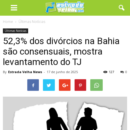
Home
Últimas Notícias
Últimas Notícias
52,3% dos divórcios na Bahia
são consensuais, mostra
levantamento do TJ
By
Estrada Velha News
-
17 de junho de 2025
127
0