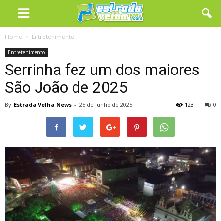
Home
Entretenimento
Entretenimento
Serrinha fez um dos maiores
São João de 2025
By
Estrada Velha News
-
25 de junho de 2025
123
0