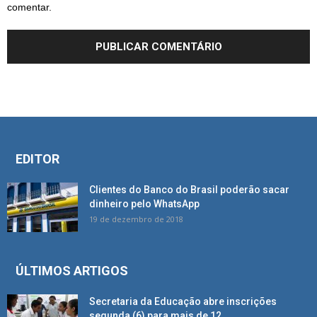
comentar.
EDITOR
Clientes do Banco do Brasil poderão sacar
dinheiro pelo WhatsApp
19 de dezembro de 2018
ÚLTIMOS ARTIGOS
Secretaria da Educação abre inscrições
segunda (6) para mais de 12...