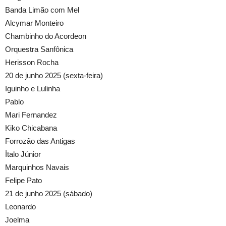
Banda Limão com Mel
Alcymar Monteiro
Chambinho do Acordeon
Orquestra Sanfônica
Herisson Rocha
20 de junho 2025 (sexta-feira)
Iguinho e Lulinha
Pablo
Mari Fernandez
Kiko Chicabana
Forrozão das Antigas
Ítalo Júnior
Marquinhos Navais
Felipe Pato
21 de junho 2025 (sábado)
Leonardo
Joelma