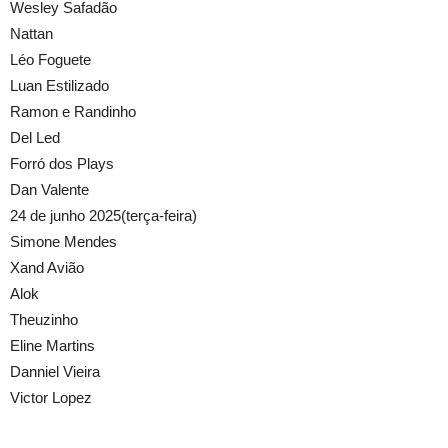
Wesley Safadão
Nattan
Léo Foguete
Luan Estilizado
Ramon e Randinho
Del Led
Forró dos Plays
Dan Valente
24 de junho 2025(terça-feira)
Simone Mendes
Xand Avião
Alok
Theuzinho
Eline Martins
Danniel Vieira
Victor Lopez