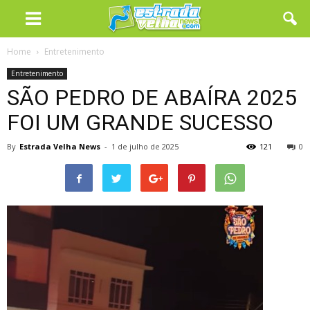
Home
Entretenimento
Entretenimento
SÃO PEDRO DE ABAÍRA 2025
FOI UM GRANDE SUCESSO
By
Estrada Velha News
-
1 de julho de 2025
121
0