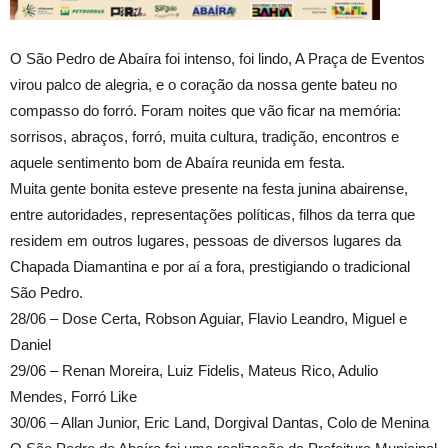
O São Pedro de Abaíra foi intenso, foi lindo, A Praça de Eventos
virou palco de alegria, e o coração da nossa gente bateu no
compasso do forró. Foram noites que vão ficar na memória:
sorrisos, abraços, forró, muita cultura, tradição, encontros e
aquele sentimento bom de Abaíra reunida em festa.
Muita gente bonita esteve presente na festa junina abairense,
entre autoridades, representações políticas, filhos da terra que
residem em outros lugares, pessoas de diversos lugares da
Chapada Diamantina e por aí a fora, prestigiando o tradicional
São Pedro.
28/06 – Dose Certa, Robson Aguiar, Flavio Leandro, Miguel e
Daniel
29/06 – Renan Moreira, Luiz Fidelis, Mateus Rico, Adulio
Mendes, Forró Like
30/06 – Allan Junior, Eric Land, Dorgival Dantas, Colo de Menina