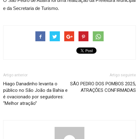
O São Pedro de Abaíra foi uma realização da Prefeitura Municipal
e da Secretaria de Turismo.
Artigo anterior
Artigo seguinte
Hiago Danadinho levanta o
SÃO PEDRO DOS POMBOS 2025,
público no São João da Bahia e
ATRAÇÕES CONFIRMADAS
é ovacionado por seguidores:
“Melhor atração”