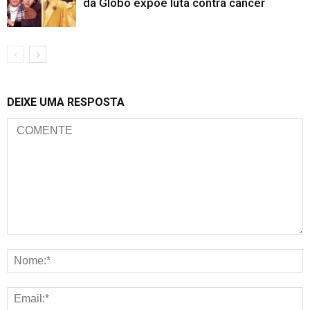
da Globo expõe luta contra câncer
DEIXE UMA RESPOSTA