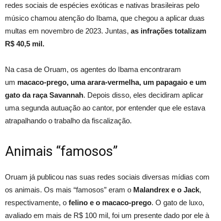
redes sociais de espécies exóticas e nativas brasileiras pelo
músico chamou atenção do Ibama, que chegou a aplicar duas
multas em novembro de 2023. Juntas,
as infrações totalizam
R$ 40,5 mil.
Na casa de Oruam, os agentes do Ibama encontraram
um
macaco-prego, uma arara-vermelha, um papagaio e um
gato da raça Savannah
. Depois disso, eles decidiram aplicar
uma segunda autuação ao cantor, por entender que ele estava
atrapalhando o trabalho da fiscalização.
Animais “famosos”
Oruam já publicou nas suas redes sociais diversas mídias com
os animais. Os mais “famosos” eram o
Malandrex e o Jack
,
respectivamente, o
felino e o macaco-prego
. O gato de luxo,
avaliado em mais de R$ 100 mil, foi um presente dado por ele à