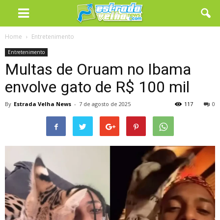
Home
Entretenimento
Entretenimento
Multas de Oruam no Ibama
envolve gato de R$ 100 mil
By
Estrada Velha News
-
7 de agosto de 2025
117
0