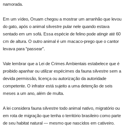
namorada.
Em um vídeo, Oruam chegou a mostrar um arranhão que levou
do gato, após o animal silvestre pular nele quando estava
sentado em um sofá. Essa espécie de felino pode atingir até 60
cm de altura. O outro animal é um macaco-prego que o cantor
levava para “passear”.
Vale lembrar que a Lei de Crimes Ambientais estabelece que é
proibido apanhar ou utilizar espécimes da fauna silvestre sem a
devida permissão, licença ou autorização da autoridade
competente. O infrator está sujeito a uma detenção de seis
meses a um ano, além de multa.
A lei considera fauna silvestre todo animal nativo, migratório ou
em rota de migração que tenha o território brasileiro como parte
de seu habitat natural — mesmo que nascidos em cativeiro.