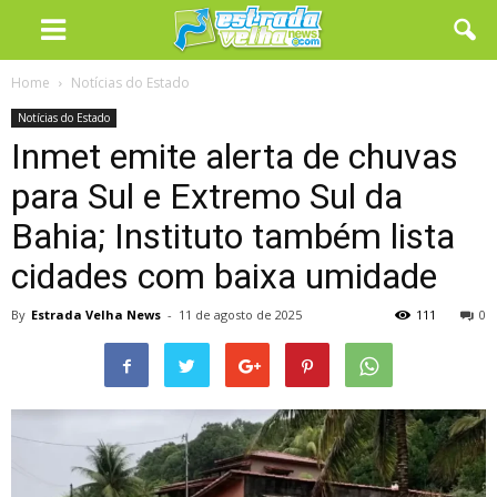
Home
Notícias do Estado
Notícias do Estado
Inmet emite alerta de chuvas
para Sul e Extremo Sul da
Bahia; Instituto também lista
cidades com baixa umidade
By
Estrada Velha News
-
11 de agosto de 2025
111
0