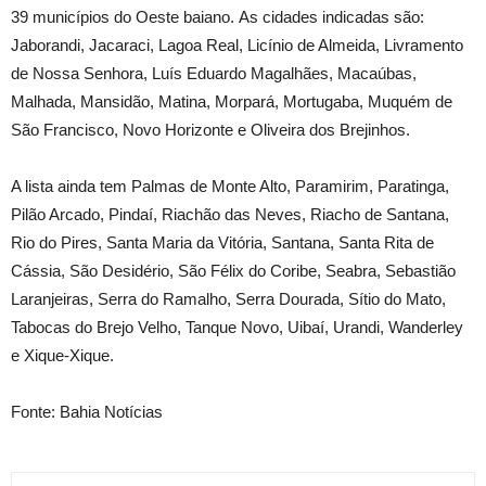
39 municípios do Oeste baiano. As cidades indicadas são:
Jaborandi, Jacaraci, Lagoa Real, Licínio de Almeida, Livramento
de Nossa Senhora, Luís Eduardo Magalhães, Macaúbas,
Malhada, Mansidão, Matina, Morpará, Mortugaba, Muquém de
São Francisco, Novo Horizonte e Oliveira dos Brejinhos.
A lista ainda tem Palmas de Monte Alto, Paramirim, Paratinga,
Pilão Arcado, Pindaí, Riachão das Neves, Riacho de Santana,
Rio do Pires, Santa Maria da Vitória, Santana, Santa Rita de
Cássia, São Desidério, São Félix do Coribe, Seabra, Sebastião
Laranjeiras, Serra do Ramalho, Serra Dourada, Sítio do Mato,
Tabocas do Brejo Velho, Tanque Novo, Uibaí, Urandi, Wanderley
e Xique-Xique.
Fonte: Bahia Notícias