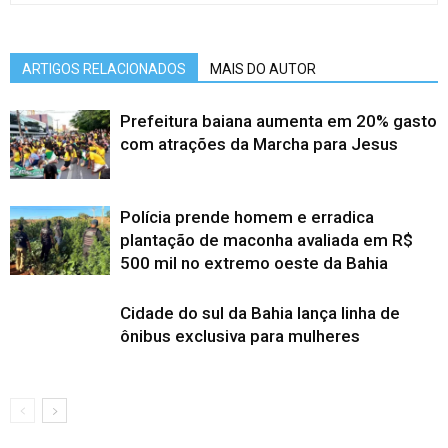
ARTIGOS RELACIONADOS
MAIS DO AUTOR
Prefeitura baiana aumenta em 20% gasto
com atrações da Marcha para Jesus
Polícia prende homem e erradica
plantação de maconha avaliada em R$
500 mil no extremo oeste da Bahia
Cidade do sul da Bahia lança linha de
ônibus exclusiva para mulheres