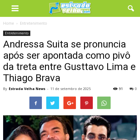
Home
Entretenimento
Entretenimento
Andressa Suita se pronuncia
após ser apontada como pivô
da treta entre Gusttavo Lima e
Thiago Brava
By
Estrada Velha News
-
11 de setembro de 2025
91
0