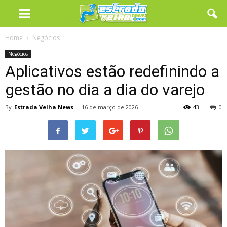
Home
Negócios
Negócios
Aplicativos estão redefinindo a
gestão no dia a dia do varejo
By
Estrada Velha News
-
16 de março de 2026
43
0