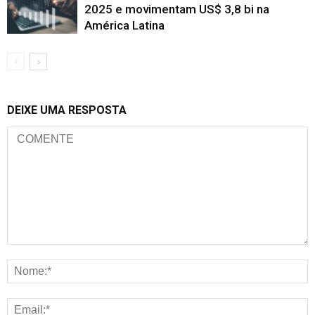
2025 e movimentam US$ 3,8 bi na
América Latina
DEIXE UMA RESPOSTA